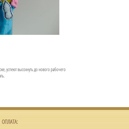
рке, успеют высохнуть до нового рабочего
ть.
ОПЛАТА: