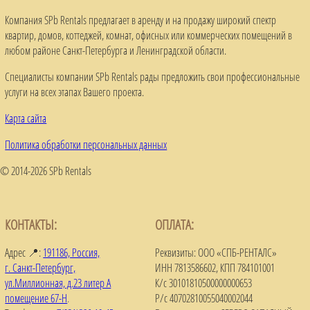
Компания SPb Rentals предлагает в аренду и на продажу широкий спектр
квартир, домов, коттеджей, комнат, офисных или коммерческих помещений в
любом районе Санкт-Петербурга и Ленинградской области.
Специалисты компании SPb Rentals рады предложить свои профессиональные
услуги на всех этапах Вашего проекта.
Карта сайта
Политика обработки персональных данных
© 2014-2026 SPb Rentals
КОНТАКТЫ:
ОПЛАТА:
Адрес 📍:
191186, Россия,
Реквизиты: ООО «СПБ-РЕНТАЛС»
г. Санкт-Петербург,
ИНН 7813586602, КПП 784101001
ул.Миллионная, д.23 литер А
К/с 30101810500000000653
помещение 67-Н
.
Р/с 40702810055040002044