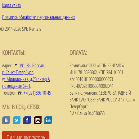
Карта сайта
Политика обработки персональных данных
© 2014-2026 SPb Rentals
КОНТАКТЫ:
ОПЛАТА:
Адрес 📍:
191186, Россия,
Реквизиты: ООО «СПБ-РЕНТАЛС»
г. Санкт-Петербург,
ИНН 7813586602, КПП 784101001
ул.Миллионная, д.23 литер А
К/с 30101810500000000653
помещение 67-Н
.
Р/с 40702810055040002044
Телефон ☎️:
+7(921)386-10-45
Банк получателя: СЕВЕРО-ЗАПАДНЫЙ
БАНК ОАО "СБЕРБАНК РОССИИ" г. Санкт-
МЫ В СОЦ. СЕТЯХ:
Петербург"
БИК банка 044030653
Письмо директору