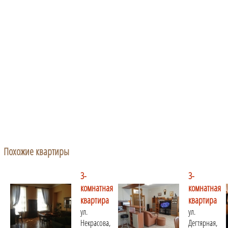
Похожие квартиры
3-
3-
комнатная
комнатная
квартира
квартира
ул.
ул.
Некрасова,
Дегтярная,