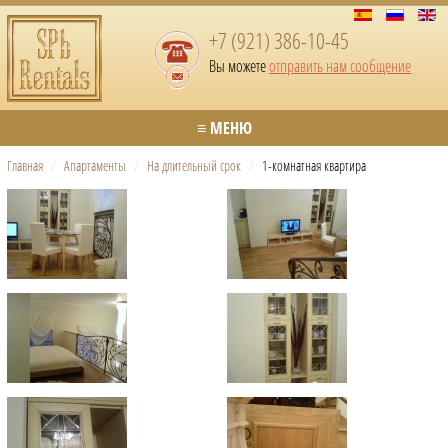
+7 (921) 386-10-45
Вы можете
отправить нам сообщение
≡ МЕНЮ
Главная
/
Апартаменты
/
На длительный срок
/
1-комнатная квартира