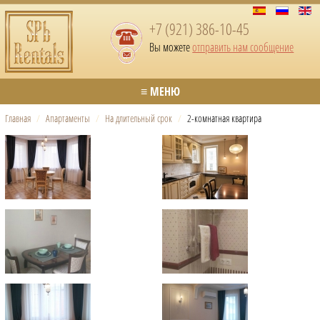
+7 (921) 386-10-45
Вы можете
отправить нам сообщение
≡ МЕНЮ
Главная
/
Апартаменты
/
На длительный срок
/
2-комнатная квартира