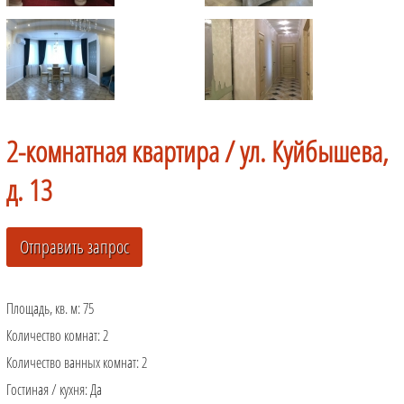
2-комнатная квартира /
ул. Куйбышева,
д. 13
Площадь, кв. м:
75
Количество комнат:
2
Количество ванных комнат:
2
Гостиная / кухня:
Да