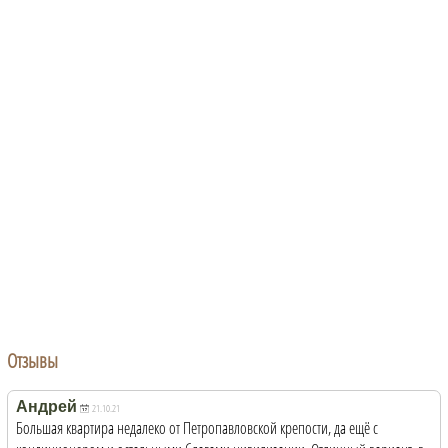
Отзывы
Андрей
21.10.21
Большая квартира недалеко от Петропавловской крепости, да ещё с