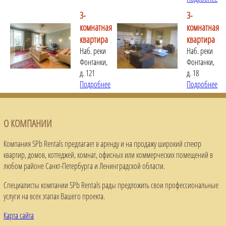
3-
3-
комнатная
комнатная
квартира
квартира
Наб. реки
Наб. реки
Фонтанки,
Фонтанки,
д. 121
д. 18
Подробнее
Подробнее
О КОМПАНИИ
Компания SPb Rentals предлагает в аренду и на продажу широкий спектр
квартир, домов, коттеджей, комнат, офисных или коммерческих помещений в
любом районе Санкт-Петербурга и Ленинградской области.
Специалисты компании SPb Rentals рады предложить свои профессиональные
услуги на всех этапах Вашего проекта.
Карта сайта