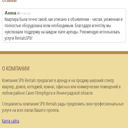
Анна
01.06.2023
Квартира была точно такой, как описано в объявлении - чистая, ухоженная и
полностью оборудована всем необходимым. Благодаря агентству мы
чувствовали поддержку на каждом этапе аренды. Рекомендую использовать
услуги RentalsSPb!
О КОМПАНИИ
Компания SPb Rentals предлагает в аренду и на продажу широкий спектр
квартир, домов, коттеджей, комнат, офисных или коммерческих помещений в
любом районе Санкт-Петербурга и Ленинградской области.
Специалисты компании SPb Rentals рады предложить свои профессиональные
услуги на всех этапах Вашего проекта.
Карта сайта