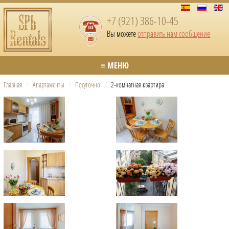
+7 (921) 386-10-45
Вы можете
отправить нам сообщение
≡ МЕНЮ
Главная
/
Апартаменты
/
Посуточно
/
2-комнатная квартира