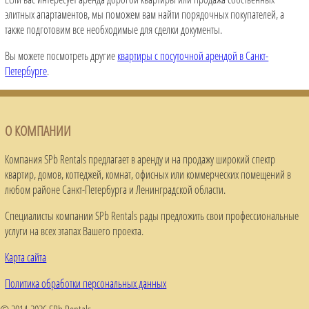
элитных апартаментов, мы поможем вам найти порядочных покупателей, а
также подготовим все необходимые для сделки документы.
Вы можете посмотреть другие
квартиры с посуточной арендой в Санкт-
Петербурге
.
О КОМПАНИИ
Компания SPb Rentals предлагает в аренду и на продажу широкий спектр
квартир, домов, коттеджей, комнат, офисных или коммерческих помещений в
любом районе Санкт-Петербурга и Ленинградской области.
Специалисты компании SPb Rentals рады предложить свои профессиональные
услуги на всех этапах Вашего проекта.
Карта сайта
Политика обработки персональных данных