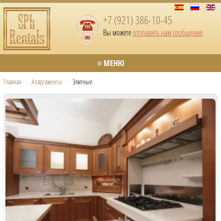
+7 (921) 386-10-45
Вы можете
отправить нам сообщение
≡ МЕНЮ
Главная
/
Апартаменты
/
Элитные