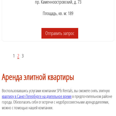
пр. Каменноостровский, д. 73
Площадь, кв. м: 189
Отправить запрос
1
2
3
Аренда элитной квартиры
Воспользовавшись услугами компании SPb Rentals, вы сможете снять элитную
квартиру в Санкт-Петербурге на длительное время
в предпочтительном районе
города. Обезопасить себя от встречи с недобросовестными арендодателями,
можно с помощью нашей компании.