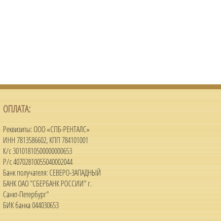
ОПЛАТА:
Реквизиты: ООО «СПБ-РЕНТАЛС»
ИНН 7813586602, КПП 784101001
К/с 30101810500000000653
Р/с 40702810055040002044
Банк получателя: СЕВЕРО-ЗАПАДНЫЙ
БАНК ОАО "СБЕРБАНК РОССИИ" г.
Санкт-Петербург"
БИК банка 044030653