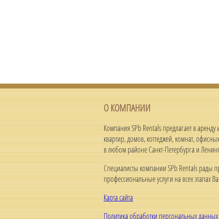
О КОМПАНИИ
Компания SPb Rentals предлагает в аренду
квартир, домов, коттеджей, комнат, офисн
в любом районе Санкт-Петербурга и Ленинг
Специалисты компании SPb Rentals рады п
профессиональные услуги на всех этапах Ва
Карта сайта
Политика обработки персональных данных