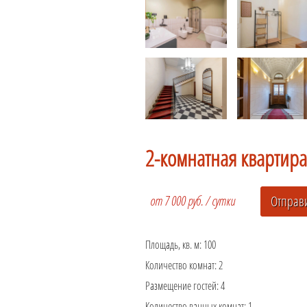
2-комнатная квартира
от 7 000 руб. / сутки
Площадь, кв. м:
100
Количество комнат:
2
Размещение гостей:
4
Количество ванных комнат:
1