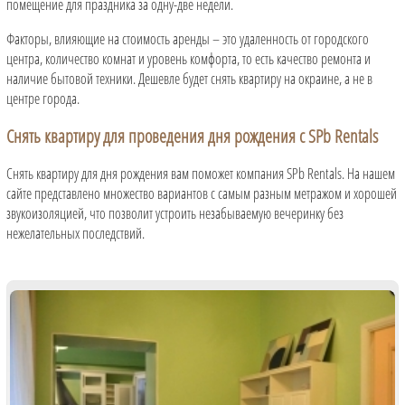
помещение для праздника за одну-две недели.
Факторы, влияющие на стоимость аренды – это удаленность от городского
центра, количество комнат и уровень комфорта, то есть качество ремонта и
наличие бытовой техники. Дешевле будет снять квартиру на окраине, а не в
центре города.
Снять квартиру для проведения дня рождения с SPb Rentals
Снять квартиру для дня рождения вам поможет компания SPb Rentals. На нашем
сайте представлено множество вариантов с самым разным метражом и хорошей
звукоизоляцией, что позволит устроить незабываемую вечеринку без
нежелательных последствий.