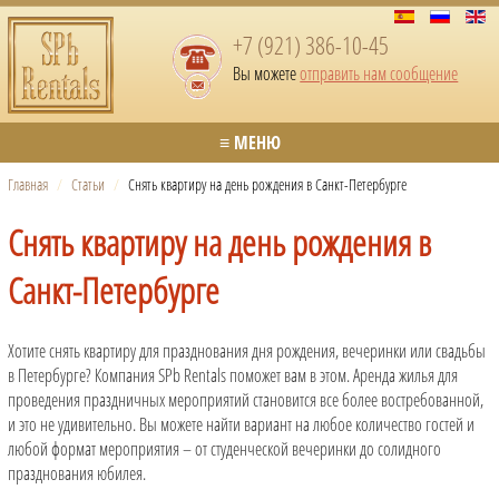
+7 (921) 386-10-45
Вы можете
отправить нам сообщение
≡ МЕНЮ
Главная
/
Статьи
/
Снять квартиру на день рождения в Санкт-Петербурге
Снять квартиру на день рождения в
Санкт-Петербурге
Хотите снять квартиру для празднования дня рождения, вечеринки или свадьбы
в Петербурге? Компания SPb Rentals поможет вам в этом. Аренда жилья для
проведения праздничных мероприятий становится все более востребованной,
и это не удивительно. Вы можете найти вариант на любое количество гостей и
любой формат мероприятия – от студенческой вечеринки до солидного
празднования юбилея.