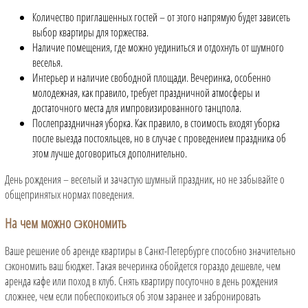
Количество приглашенных гостей – от этого напрямую будет зависеть
выбор квартиры для торжества.
Наличие помещения, где можно уединиться и отдохнуть от шумного
веселья.
Интерьер и наличие свободной площади. Вечеринка, особенно
молодежная, как правило, требует праздничной атмосферы и
достаточного места для импровизированного танцпола.
Послепраздничная уборка. Как правило, в стоимость входят уборка
после выезда постояльцев, но в случае с проведением праздника об
этом лучше договориться дополнительно.
День рождения – веселый и зачастую шумный праздник, но не забывайте о
общепринятых нормах поведения.
На чем можно сэкономить
Ваше решение об аренде квартиры в Санкт-Петербурге способно значительно
сэкономить ваш бюджет. Такая вечеринка обойдется гораздо дешевле, чем
аренда кафе или поход в клуб. Снять квартиру посуточно в день рождения
сложнее, чем если побеспокоиться об этом заранее и забронировать